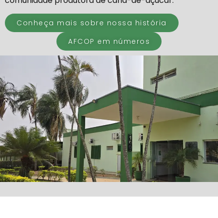
comunidade produtora de cana-de-açúcar.
Conheça mais sobre nossa história
AFCOP em números