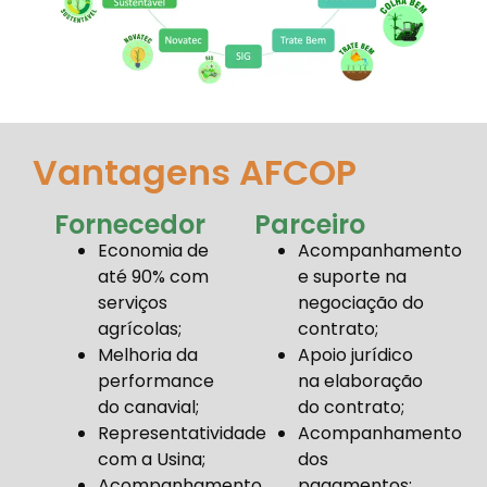
Vantagens AFCOP
Fornecedor
Parceiro
Economia de
Acompanhamento
até 90% com
e suporte na
serviços
negociação do
agrícolas;
contrato;
Melhoria da
Apoio jurídico
performance
na elaboração
do canavial;
do contrato;
Representatividade
Acompanhamento
com a Usina;
dos
Acompanhamento
pagamentos;