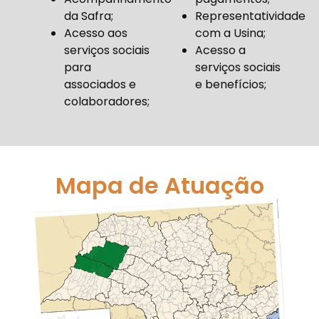
da Safra;
Representatividade
Acesso aos
com a Usina;
serviços sociais
Acesso a
para
serviços sociais
associados e
e benefícios;
colaboradores;
Mapa de Atuação