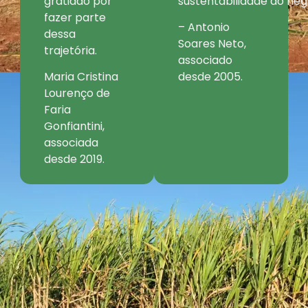
gratidão por
sustentabilidade do neg
fazer parte
– Antonio
dessa
Soares Neto,
trajetória.
associado
Maria Cristina
desde 2005.
Lourenço de
Faria
Gonfiantini,
associada
desde 2019.