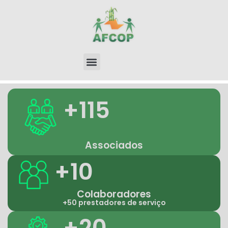
+115
Associados
+10
Colaboradores
+50 prestadores de serviço
+20