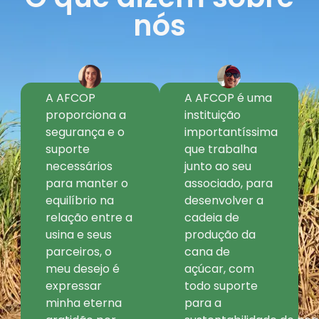
nós
A AFCOP
A AFCOP é uma
proporciona a
instituição
segurança e o
importantíssima
suporte
que trabalha
necessários
junto ao seu
para manter o
associado, para
equilíbrio na
desenvolver a
relação entre a
cadeia de
usina e seus
produção da
parceiros, o
cana de
meu desejo é
açúcar, com
expressar
todo suporte
minha eterna
para a